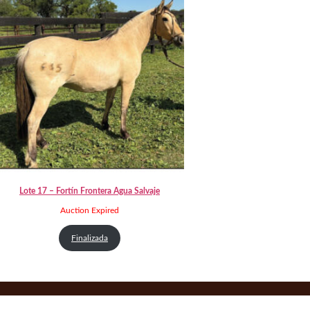
Lote 17 – Fortín Frontera Agua Salvaje
Auction Expired
Finalizada