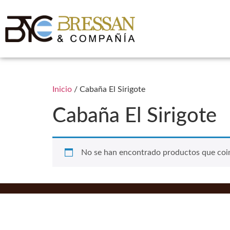
Inicio
/ Cabaña El Sirigote
Cabaña El Sirigote
No se han encontrado productos que coin