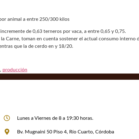
por animal a entre 250/300 kilos
incremente de 0,63 terneros por vaca, a entre 0,65 y 0,75.
 la Carne, toman en cuenta sostener el actual consumo interno d
entras que la de cerdo en y 18/20.
,
producción
Lunes a Viernes de 8 a 19:30 horas.
Bv. Mugnaini 50 Piso 4, Río Cuarto, Córdoba