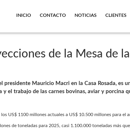
INICIO
CONTACTO
NOTICIAS
CLIENTES
yecciones de la Mesa de l
 el presidente Mauricio Macri en la Casa Rosada, es 
ia y el trabajo de las carnes bovinas, aviar y porcina 
 los US$ 1100 millones actuales a US$ 10.500 millones para el 
illones de toneladas para 2025, casi 1.100.000 toneladas más qu