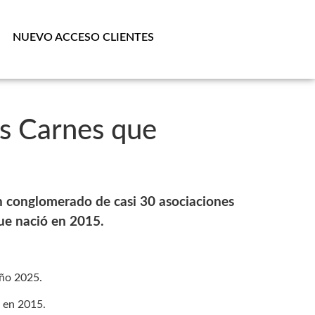
NUEVO ACCESO CLIENTES
as Carnes que
un conglomerado de casi 30 asociaciones
que nació en 2015.
año 2025.
e en 2015.