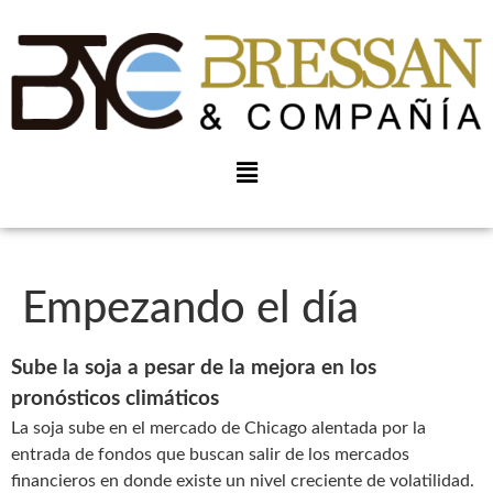
Empezando el día
Sube la soja a pesar de la mejora en los
pronósticos climáticos
La soja sube en el mercado de Chicago alentada por la
entrada de fondos que buscan salir de los mercados
financieros en donde existe un nivel creciente de volatilidad.