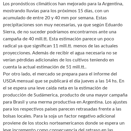
Los pronósticos climáticos han mejorado para la Argentina,
mostrando lluvias para los próximos 15 días, con un
acumulado de entre 20 y 40 mm por semana. Estas
precipitaciones son muy necesarias, ya que según Eduardo
Sierra, de no suceder podríamos encontrarnos ante una
campaña de 40 mill.tt. Esta estimación parece un poco
radical ya que significan 11 mill.tt. menos de las actuales
proyecciones. Además de recibir el agua necesaria no se
verían pérdidas adicionales de los cultivos teniendo en
cuenta la actual estimación de 51 mill.tt..
Por otro lado, el mercado se prepara para el informe del
USDA mensual que se publicará el día jueves a las 14 hs. En
el se espera una leve caída neta en la estimación de
producción de Sudámerica, producto de una mayor campaña
para Brasil y una merma productiva en Argentina. Los ajustes
para los respectivos países parecen retrasadas frente a las
bolsas locales. Para la soja un factor negativo adicional
proviene de los stocks norteamericanos donde se espera un
leve incremento como consecuencia del retraso en las