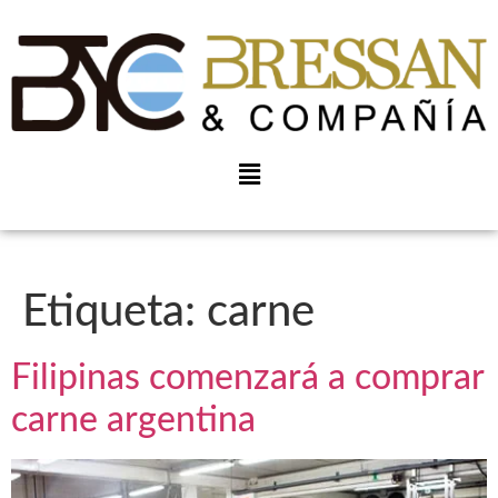
Etiqueta:
carne
Filipinas comenzará a comprar
carne argentina