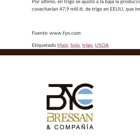
Por último, en trigo se ajustó a la baja la produc
cosecharían 47,9 mill.tt. de trigo en EEUU, que imp
Fuente: www.fyo.com
Etiquetado
Maiz
,
Soja
,
trigo
,
USDA