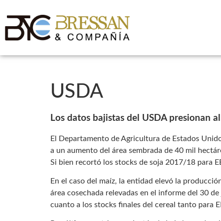
USDA
Los datos bajistas del USDA presionan a
El Departamento de Agricultura de Estados Unido
a un aumento del área sembrada de 40 mil hectáre
Si bien recortó los stocks de soja 2017/18 para E
En el caso del maíz, la entidad elevó la producció
área cosechada relevadas en el informe del 30 de
cuanto a los stocks finales del cereal tanto par