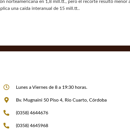
ción norteamericana en 1,8 mill.tt., pero el recorte resultó menor
lica una caída interanual de 15 mill.tt..
Lunes a Viernes de 8 a 19:30 horas.
Bv. Mugnaini 50 Piso 4, Río Cuarto, Córdoba
(0358) 4644676
(0358) 4645968