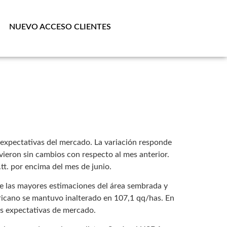
NUEVO ACCESO CLIENTES
expectativas del mercado. La variación responde
ieron sin cambios con respecto al mes anterior.
tt. por encima del mes de junio.
 de las mayores estimaciones del área sembrada y
ricano se mantuvo inalterado en 107,1 qq/has. En
as expectativas de mercado.