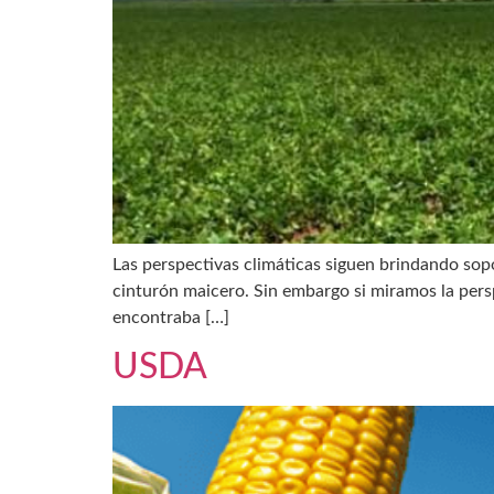
Las perspectivas climáticas siguen brindando sopo
cinturón maicero. Sin embargo si miramos la persp
encontraba […]
USDA