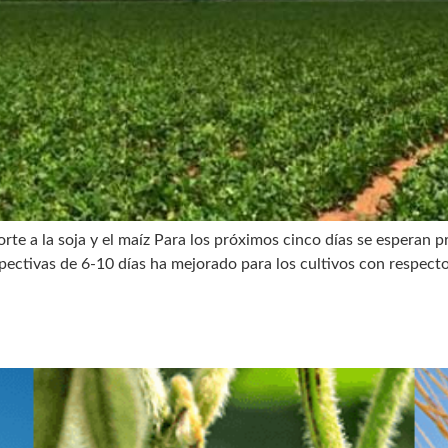
rte a la soja y el maíz Para los próximos cinco días se esperan p
ectivas de 6-10 días ha mejorado para los cultivos con respecto a