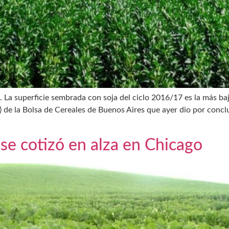
 La superficie sembrada con soja del ciclo 2016/17 es la más baj
 la Bolsa de Cereales de Buenos Aires que ayer dio por concluid
 se cotizó en alza en Chicago