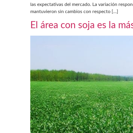
las expectativas del mercado. La variación respo
mantuvieron sin cambios con respecto […]
El área con soja es la m