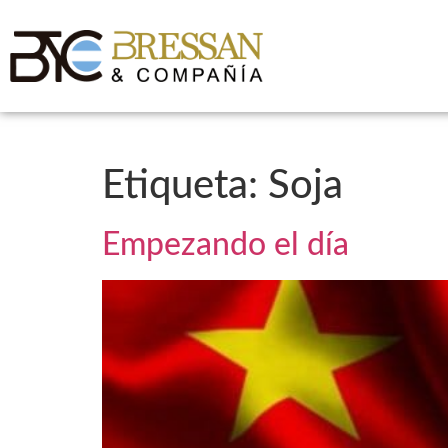
Etiqueta:
Soja
Empezando el día