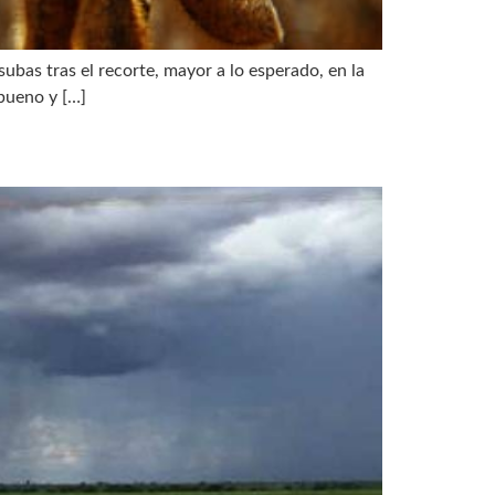
ubas tras el recorte, mayor a lo esperado, en la
 bueno y […]