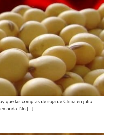
y que las compras de soja de China en julio
 demanda. No […]